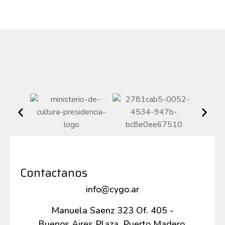
Contactanos
info@cygo.ar
Manuela Saenz 323 Of. 405 -
Buenos Aires Plaza, Puerto Madero,